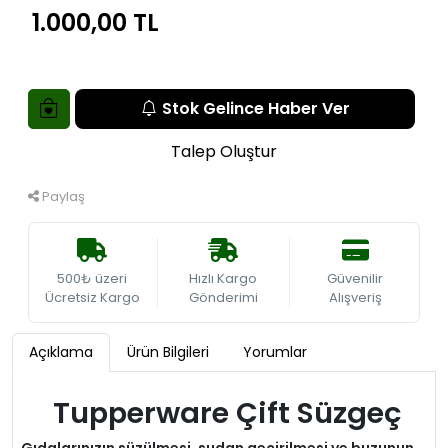
1.000,00 TL
Stok Gelince Haber Ver
Talep Oluştur
Paylaş
500₺ üzeri
Hızlı Kargo
Güvenilir
Ücretsiz Kargo
Gönderimi
Alışveriş
Açıklama
Ürün Bilgileri
Yorumlar
Tupperware Çift Süzgeç
Gıdalarınızın süzülmesi, sudan geçirilmesi ve buzunun