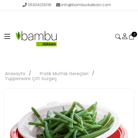
05304213016
info@bambudukkani.com
0
Anasayfa
Pratik Mutfak Gereçleri
Tupperware Çift Süzgeç