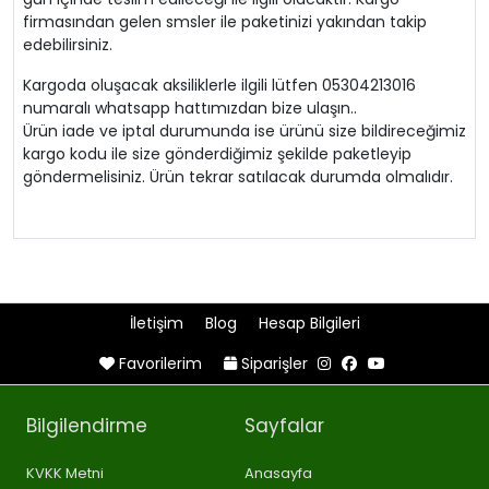
firmasından gelen smsler ile paketinizi yakından takip
edebilirsiniz.
Kargoda oluşacak aksiliklerle ilgili lütfen 05304213016
numaralı whatsapp hattımızdan bize ulaşın..
Ürün iade ve iptal durumunda ise ürünü size bildireceğimiz
kargo kodu ile size gönderdiğimiz şekilde paketleyip
göndermelisiniz. Ürün tekrar satılacak durumda olmalıdır.
İletişim
Blog
Hesap Bilgileri
Favorilerim
Siparişler
Bilgilendirme
Sayfalar
KVKK Metni
Anasayfa